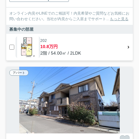
オンライン内見やLINEでのご相談可！内見希望やご質問などお気軽にお
問い合わせください。当社が内見からご入居までサポート...
もっと見る
募集中の部屋
202
10.8万円
2階 / 54.00㎡ / 2LDK
アパート