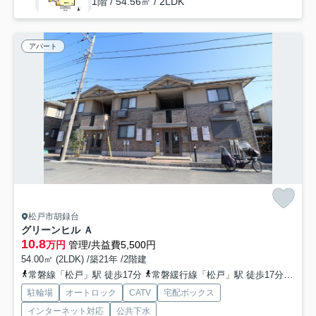
1階 / 54.56㎡ / 2LDK
アパート
松戸市胡録台
グリーンヒル Ａ
10.8
万円
管理/共益費5,500円
54.00㎡ (2LDK) /築21年 /2階建
常磐線「松戸」駅 徒歩17分
常磐緩行線「松戸」駅 徒歩17分
京成
駐輪場
オートロック
CATV
宅配ボックス
インターネット対応
公共下水