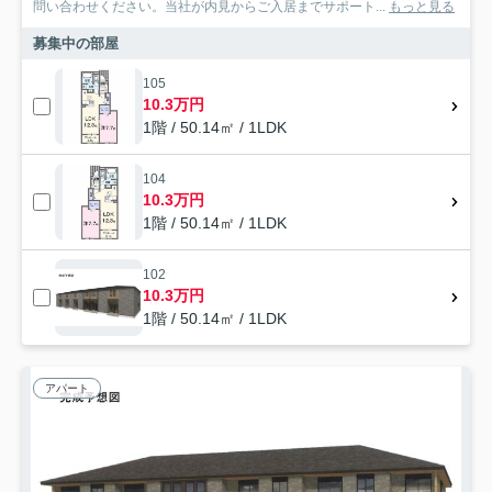
問い合わせください。当社が内見からご入居までサポート...
もっと見る
募集中の部屋
105
10.3万円
1階 / 50.14㎡ / 1LDK
104
10.3万円
1階 / 50.14㎡ / 1LDK
102
10.3万円
1階 / 50.14㎡ / 1LDK
アパート