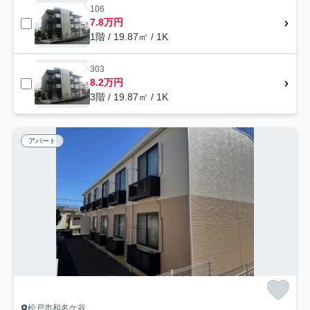
106
7.8万円
1階 / 19.87㎡ / 1K
303
8.2万円
3階 / 19.87㎡ / 1K
アパート
松戸市和名ケ谷