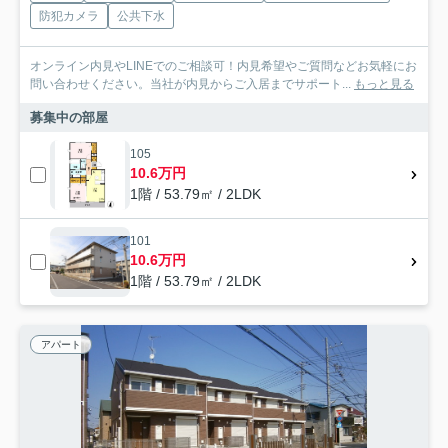
防犯カメラ
公共下水
オンライン内見やLINEでのご相談可！内見希望やご質問などお気軽にお
問い合わせください。当社が内見からご入居までサポート...
もっと見る
募集中の部屋
105
10.6万円
1階 / 53.79㎡ / 2LDK
101
10.6万円
1階 / 53.79㎡ / 2LDK
アパート