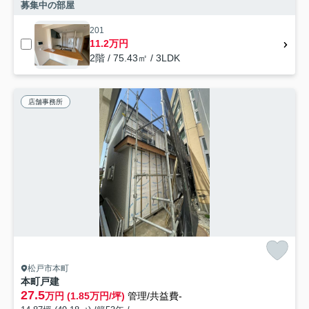
募集中の部屋
201
11.2万円
2階 / 75.43㎡ / 3LDK
店舗事務所
松戸市本町
本町戸建
27.5
万円 (1.85万円/坪)
管理/共益費-