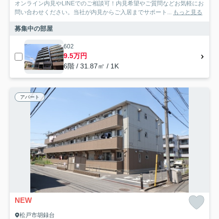
オンライン内見やLINEでのご相談可！内見希望やご質問などお気軽にお
問い合わせください。当社が内見からご入居までサポート...
もっと見る
募集中の部屋
602
9.5万円
6階 / 31.87㎡ / 1K
アパート
NEW
松戸市胡録台