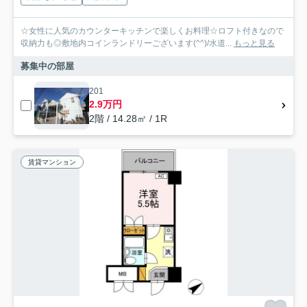
☆女性に人気のカウンターキッチンで楽しくお料理☆ロフト付きなので
収納力も◎敷地内コインランドリーございます(^^)/水道...
もっと見る
募集中の部屋
201
2.9万円
2階 / 14.28㎡ / 1R
賃貸マンション