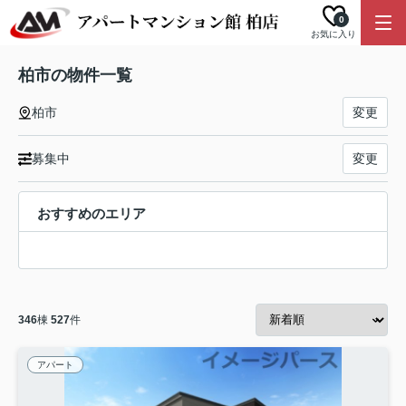
0
お気に入り
柏市の物件一覧
柏市
変更
募集中
変更
おすすめのエリア
346
棟
527
件
アパート