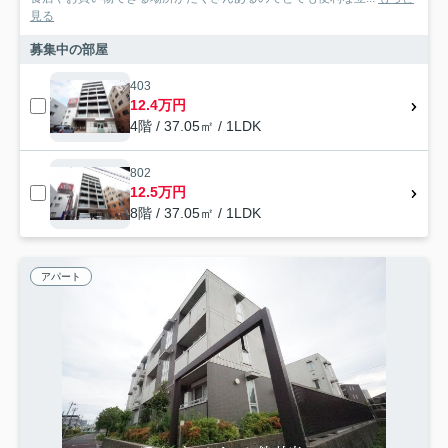
見る
募集中の部屋
403
12.4万円
4階 / 37.05㎡ / 1LDK
802
12.5万円
8階 / 37.05㎡ / 1LDK
アパート