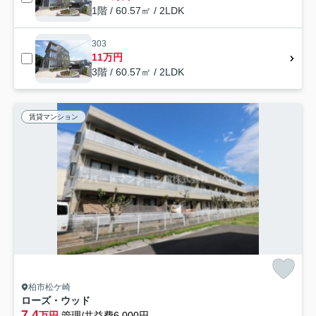
1階 / 60.57㎡ / 2LDK
303
11万円
3階 / 60.57㎡ / 2LDK
賃貸マンション
柏市松ケ崎
ローズ・ウッド
7.4
万円
管理/共益費6,000円