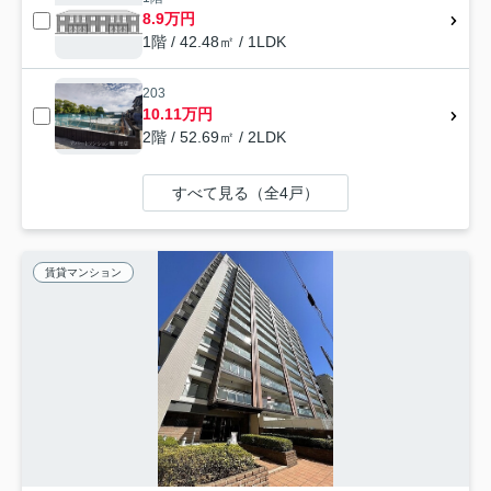
8.9万円
1階 / 42.48㎡ / 1LDK
203
10.11万円
2階 / 52.69㎡ / 2LDK
すべて見る（全4戸）
賃貸マンション