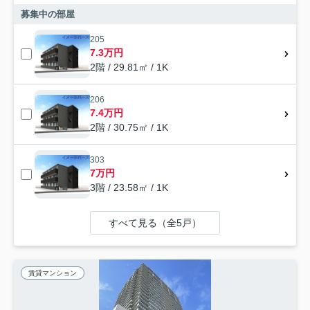
募集中の部屋
205
7.3万円
2階 / 29.81㎡ / 1K
206
7.4万円
2階 / 30.75㎡ / 1K
303
7万円
3階 / 23.58㎡ / 1K
すべて見る（全5戸）
賃貸マンション