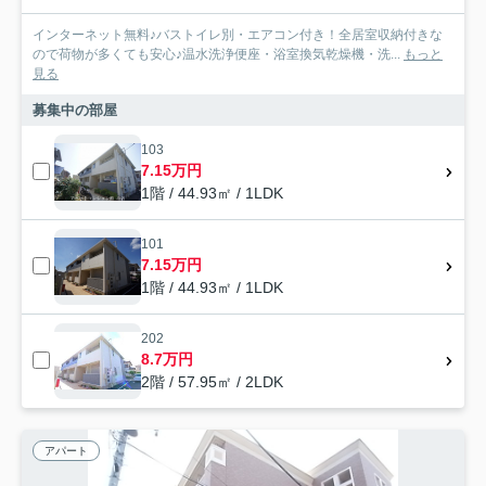
インターネット無料♪バストイレ別・エアコン付き！全居室収納付きな
ので荷物が多くても安心♪温水洗浄便座・浴室換気乾燥機・洗...
もっと
見る
募集中の部屋
103
7.15万円
1階 / 44.93㎡ / 1LDK
101
7.15万円
1階 / 44.93㎡ / 1LDK
202
8.7万円
2階 / 57.95㎡ / 2LDK
アパート