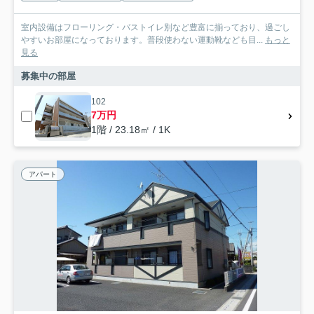
室内設備はフローリング・バストイレ別など豊富に揃っており、過ごし
やすいお部屋になっております。普段使わない運動靴なども目...
もっと
見る
募集中の部屋
102
7万円
1階 / 23.18㎡ / 1K
アパート