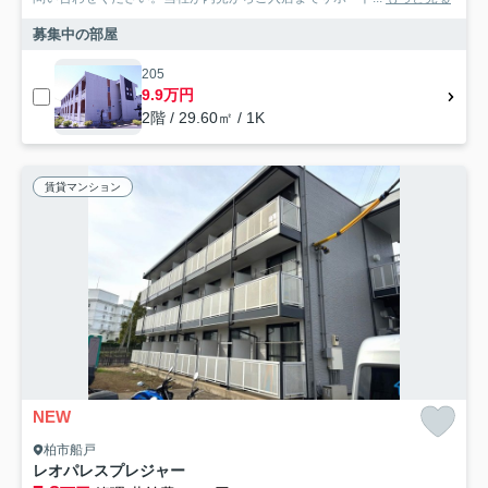
募集中の部屋
205
9.9万円
2階 / 29.60㎡ / 1K
賃貸マンション
NEW
柏市船戸
レオパレスプレジャー