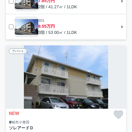
7.85万円
2階 / 41.27㎡ / 1LDK
301
8.55万円
3階 / 53.00㎡ / 1LDK
アパート
NEW
柏市小青田
ソレアードＤ