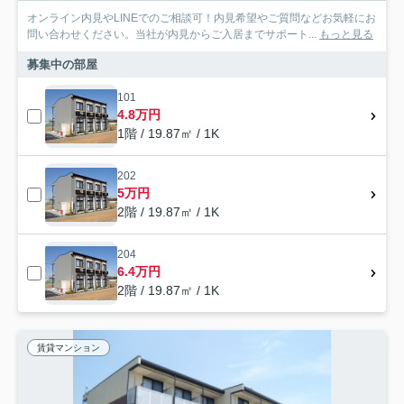
オンライン内見やLINEでのご相談可！内見希望やご質問などお気軽にお
問い合わせください。当社が内見からご入居までサポート...
もっと見る
募集中の部屋
101
4.8万円
1階 / 19.87㎡ / 1K
202
5万円
2階 / 19.87㎡ / 1K
204
6.4万円
2階 / 19.87㎡ / 1K
賃貸マンション