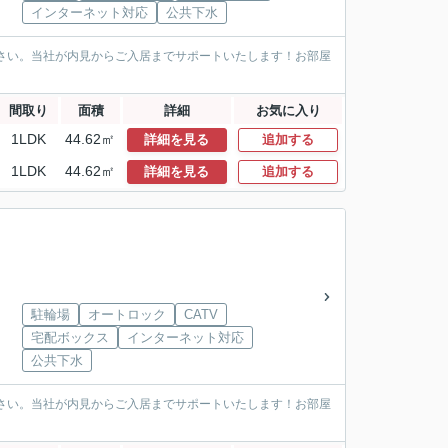
インターネット対応
公共下水
ださい。当社が内見からご入居までサポートいたします！お部屋
間取り
面積
詳細
お気に入り
1LDK
44.62㎡
詳細を見る
追加する
1LDK
44.62㎡
詳細を見る
追加する
駐輪場
オートロック
CATV
宅配ボックス
インターネット対応
公共下水
ださい。当社が内見からご入居までサポートいたします！お部屋