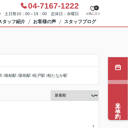
04-7167-1222
0
0 土日祭10：00～19：00 定休日：水曜日
お気に入り
スタッフ紹介
お客様の声
スタッフブログ
駅
/
南柏駅
/
新柏駅
/
松戸駅
/
柏たなか駅
来店予約