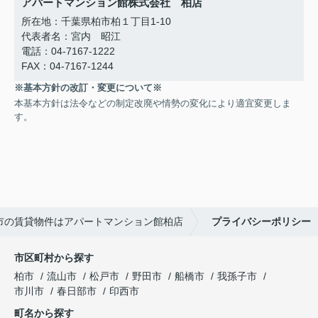
アパートマンション館株式会社 柏店
所在地：千葉県柏市柏１丁目1-10
代表者名：宮内 昭江
電話：04-7167-1222
FAX：04-7167-1244
※基本方針の改訂・変更について※
本基本方針は法令などの制定改廃や情勢の変化により適宜変更しま
す。
市の賃貸物件はアパートマンション館柏店
プライバシーポリシー
市区町村から探す
柏市
流山市
松戸市
野田市
船橋市
我孫子市
市川市
春日部市
印西市
町名から探す