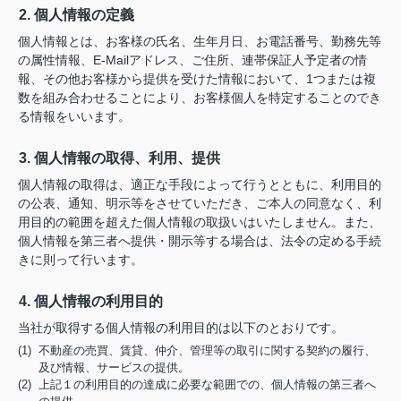
2. 個人情報の定義
個人情報とは、お客様の氏名、生年月日、お電話番号、勤務先等
の属性情報、E-Mailアドレス、ご住所、連帯保証人予定者の情
報、その他お客様から提供を受けた情報において、1つまたは複
数を組み合わせることにより、お客様個人を特定することのでき
る情報をいいます。
3. 個人情報の取得、利用、提供
個人情報の取得は、適正な手段によって行うとともに、利用目的
の公表、通知、明示等をさせていただき、ご本人の同意なく、利
用目的の範囲を超えた個人情報の取扱いはいたしません。また、
個人情報を第三者へ提供・開示等する場合は、法令の定める手続
きに則って行います。
4. 個人情報の利用目的
当社が取得する個人情報の利用目的は以下のとおりです。
(1) 不動産の売買、賃貸、仲介、管理等の取引に関する契約の履行、
及び情報、サービスの提供。
(2) 上記１の利用目的の達成に必要な範囲での、個人情報の第三者へ