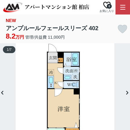
0
お気に入り
NEW
アンプルールフェールスリーズ 402
8.2
万円
管理/共益費 11,000円
1
/
7