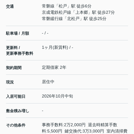
常磐線
「
松戸
」駅 徒歩6分
交通
京成電鉄松戸線
「
上本郷
」駅 徒歩27分
常磐緩行線
「
北松戸
」駅 徒歩25分
- / -
駐車場 / 月額
1ヶ月(新賃料) / -
更新料 /
更新事務手数料
定期借家 2年
契約期間
居住中
現況
2026年10月中旬
入居可能日
-
敷金積み増し
事務手数料:2万2,000円 退去時精算手数
その他条件
料:5,500円 鍵交換代:3万3,000円 室内清掃費