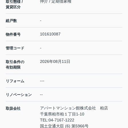
仲介 / 定期借家権
取引態様 /
賃貸区分
-
総戸数
101610087
物件番号
-
管理コード
2026年08月11日
取引条件の
有効期限
---
リフォーム
--
リノベーション
アパートマンション館株式会社 柏店
取扱会社
千葉県柏市柏１丁目1-10
TEL:
04-7167-1222
国土交通大臣 (6) 第5966号