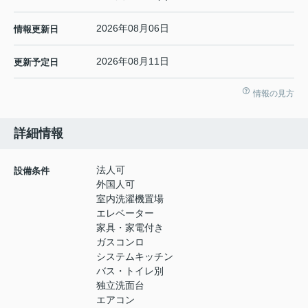
2026年08月06日
情報更新日
2026年08月11日
更新予定日
情報の見方
詳細情報
法人可
設備条件
外国人可
室内洗濯機置場
エレベーター
家具・家電付き
ガスコンロ
システムキッチン
バス・トイレ別
独立洗面台
エアコン