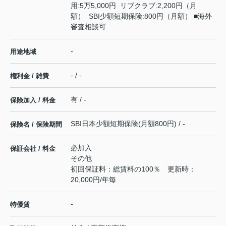
用:5万5,000円 リブクラブ:2,200円（月
額） SBI少額短期保険:800円（月額） ■海外
審査相談可
-
用途地域
- / -
権利金 / 雑費
有 / -
保険加入 / 料金
SBI日本少額短期保険(月額800円) / -
保険名 / 保険期間
必加入
保証会社 / 料金
その他
初回保証料：総賃料の100％ 更新時：
20,000円/年毎
-
特優賃