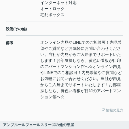
インターネット対応
オートロック
宅配ボックス
-
設備(その他)
オンライン内見やLINEでのご相談可！内見希
備考
望やご質問などお気軽にお問い合わせくださ
い。当社が内見からご入居までサポートいた
します！お部屋探しなら、黄色い看板が目印
のアパートマンション館へ☆オンライン内見
やLINEでのご相談可！内見希望やご質問など
お気軽にお問い合わせください。当社が内見
からご入居までサポートいたします！お部屋
探しなら、黄色い看板が目印のアパートマン
ション館へ☆
情報の見方
アンプルールフェールスリーズの他の部屋