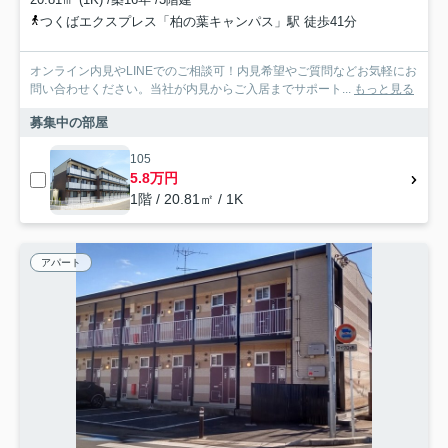
つくばエクスプレス「柏の葉キャンパス」駅 徒歩41分
オンライン内見やLINEでのご相談可！内見希望やご質問などお気軽にお
問い合わせください。当社が内見からご入居までサポート...
もっと見る
募集中の部屋
105
5.8万円
1階 / 20.81㎡ / 1K
アパート