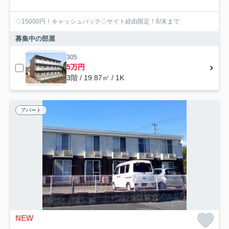
◇15000円！キャッシュバック◇サイト経由限定！8/末まで
募集中の部屋
305
5万円
3階 / 19.87㎡ / 1K
アパート
NEW