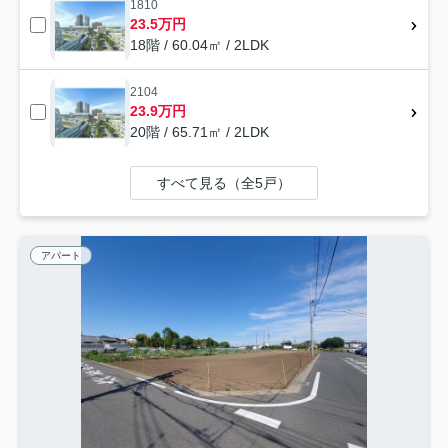
1810
23.5万円
18階 / 60.04㎡ / 2LDK
2104
23.9万円
20階 / 65.71㎡ / 2LDK
すべて見る（全5戸）
アパート