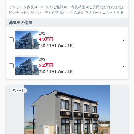
オンライン内見やLINEでのご相談可！内見希望やご質問などお気軽にお
問い合わせください。当社が内見からご入居までサポート...
もっと見る
募集中の部屋
102
4.9万円
1階 / 19.87㎡ / 1K
203
5.2万円
2階 / 19.87㎡ / 1K
アパート