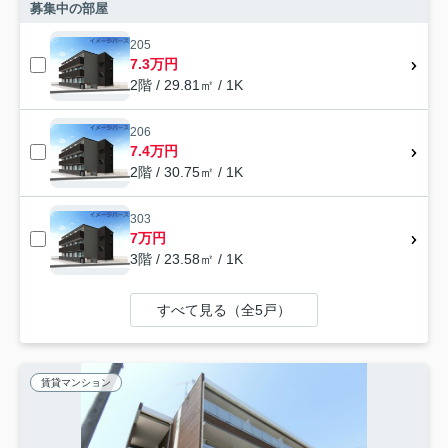
募集中の部屋
205
7.3万円
2階 / 29.81㎡ / 1K
206
7.4万円
2階 / 30.75㎡ / 1K
303
7万円
3階 / 23.58㎡ / 1K
すべて見る（全5戸）
賃貸マンション