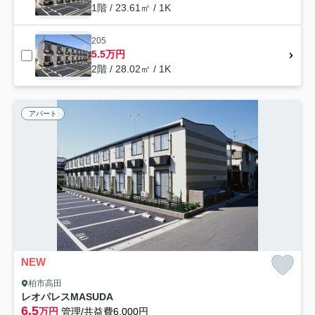
1階 / 23.61㎡ / 1K
205
5.5万円
2階 / 28.02㎡ / 1K
アパート
NEW
柏市高田
レオパレスMASUDA
6.5
万円
管理/共益費6,000円