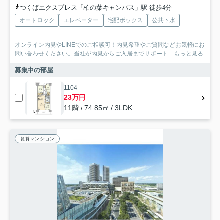
つくばエクスプレス「柏の葉キャンパス」駅 徒歩4分
オートロック
エレベーター
宅配ボックス
公共下水
オンライン内見やLINEでのご相談可！内見希望やご質問などお気軽にお
問い合わせください。当社が内見からご入居までサポート...
もっと見る
募集中の部屋
1104
23万円
11階 / 74.85㎡ / 3LDK
賃貸マンション