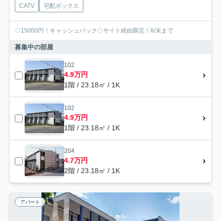
CATV
宅配ボックス
◇15000円！キャッシュバック◇サイト経由限定！8/末まで
募集中の部屋
102
4.9万円
1階 / 23.18㎡ / 1K
102
4.9万円
1階 / 23.18㎡ / 1K
204
4.7万円
2階 / 23.18㎡ / 1K
アパート