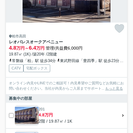
柏市高田
レオパレスオークアベニュー
4.8
6.4
万円～
万円
管理/共益費6,000円
19.87㎡ (1K) /築20年 /2階建
常磐線「柏」駅 徒歩34分
東武野田線「豊四季」駅 徒歩23分
つく
CATV
宅配ボックス
オンライン内見やLINEでのご相談可！内見希望やご質問などお気軽にお
問い合わせください。当社が内見からご入居までサポート...
もっと見る
募集中の部屋
201
4.8万円
2階 / 19.87㎡ / 1K