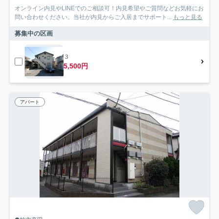
オンライン内見やLINEでのご相談可！内見希望やご質問などお気軽にお
問い合わせください。当社が内見からご入居までサポート...
もっと見る
募集中の区画
３
5,500円
アパート