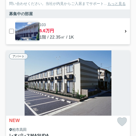
問い合わせください。当社が内見からご入居までサポート...
もっと見る
募集中の部屋
103
5.6万円
1階 / 22.35㎡ / 1K
アパート
NEW
柏市高田
レオパレスMASUDA