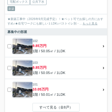
宅配ボックス
公共下水
新築
★新築工事中（2026年9月完成予定）！★ペット可でお探しの方におす
すめ♪★在宅ワークにも嬉しい１LDK♪バストイレ別・...
もっと見る
募集中の部屋
102
9.85万円
1階 / 50.05㎡ / 1LDK
103
9.85万円
1階 / 50.05㎡ / 1LDK
101
10.05万円
1階 / 50.01㎡ / 1LDK
すべて見る（全8戸）