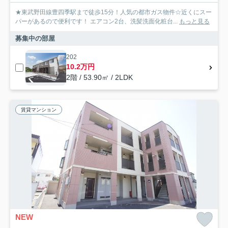
★東武野田線豊四季駅まで徒歩15分！人気の都市ガス物件☆近くにスー
パーがあるので便利です！ エアコン2台、洗髪洗面化粧台...
もっと見る
募集中の部屋
202
10.2万円
2階 / 53.90㎡ / 2LDK
賃貸マンション
NEW