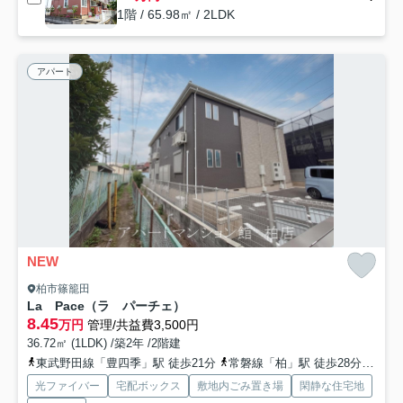
1階 / 65.98㎡ / 2LDK
アパート
NEW
柏市篠籠田
La Pace（ラ パーチェ）
8.45
万円
管理/共益費3,500円
36.72㎡ (1LDK) /築2年 /2階建
東武野田線「豊四季」駅 徒歩21分
常磐線「柏」駅 徒歩28分
つく
光ファイバー
宅配ボックス
敷地内ごみ置き場
閑静な住宅地