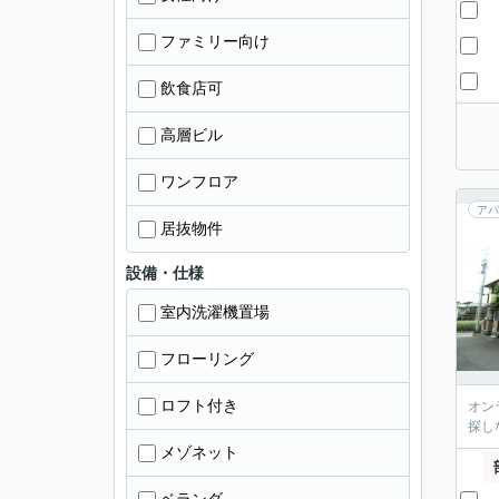
ファミリー向け
飲食店可
高層ビル
ワンフロア
アパ
居抜物件
設備・仕様
室内洗濯機置場
フローリング
ロフト付き
オン
探し
メゾネット