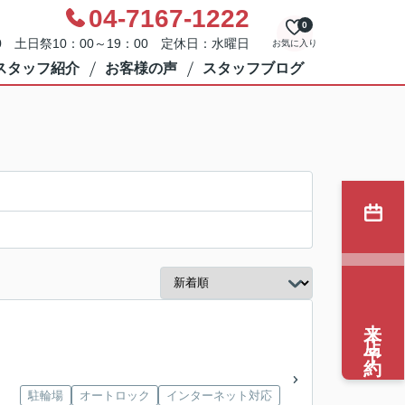
04-7167-1222
0
0 土日祭10：00～19：00 定休日：水曜日
お気に入り
スタッフ紹介
お客様の声
スタッフブログ
来店予約
駐輪場
オートロック
インターネット対応