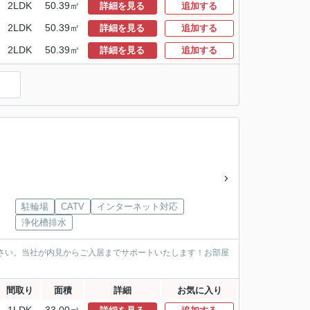
2LDK
50.39㎡
詳細を見る
追加する
2LDK
50.39㎡
詳細を見る
追加する
2LDK
50.39㎡
詳細を見る
追加する
駐輪場
CATV
インターネット対応
浄化槽排水
ださい。当社が内見からご入居までサポートいたします！お部屋
間取り
面積
詳細
お気に入り