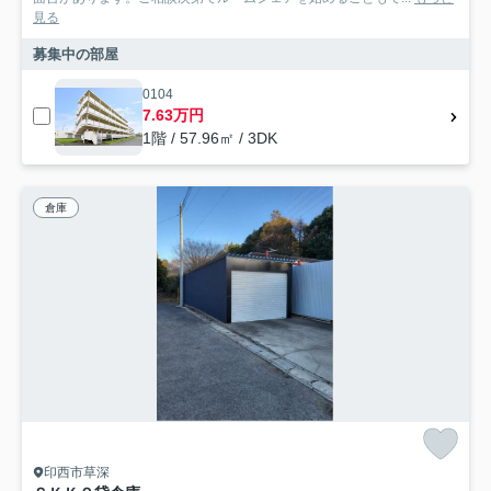
見る
募集中の部屋
0104
7.63万円
1階 / 57.96㎡ / 3DK
倉庫
印西市草深