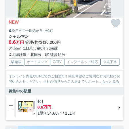
NEW
松戸市二十世紀が丘中松町
シャルマン
8.6
万円
管理/共益費6,000円
34.66㎡ (1LDK) /築8年 /3階建
北総鉄道「北国分」駅 徒歩14分
駐輪場
オートロック
CATV
インターネット対応
公共下水
オンライン内見やLINEでのご相談可！内見希望やご質問などお気軽にお
問い合わせください。当社が内見からご入居までサポート...
もっと見る
募集中の部屋
101
8.6万円
1階 / 34.66㎡ / 1LDK