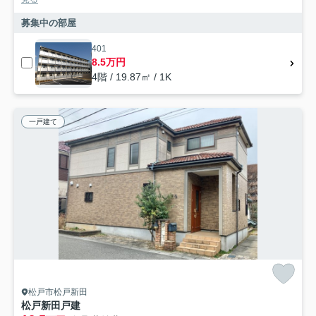
募集中の部屋
401
8.5万円
4階 / 19.87㎡ / 1K
一戸建て
松戸市松戸新田
松戸新田戸建