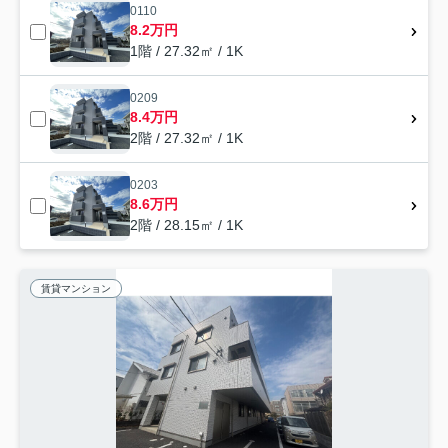
0110
8.2万円
1階 / 27.32㎡ / 1K
0209
8.4万円
2階 / 27.32㎡ / 1K
0203
8.6万円
2階 / 28.15㎡ / 1K
賃貸マンション