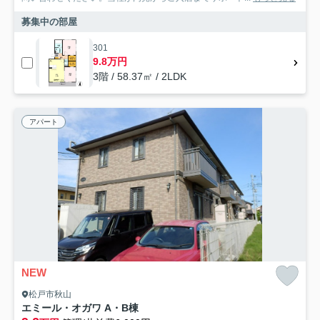
募集中の部屋
301
9.8万円
3階 / 58.37㎡ / 2LDK
アパート
NEW
松戸市秋山
エミール・オガワ A・B棟