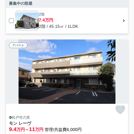
募集中の部屋
2階
7.4万円
2階 / 45.15㎡ / 1LDK
アパート
松戸市六実
モン レーヴ
9.4
11
万円～
万円
管理/共益費6,000円