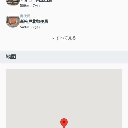
ヤオコー南流山店
509ｍ（7分）
郵便局
新松戸北郵便局
549ｍ（7分）
すべて見る
地図