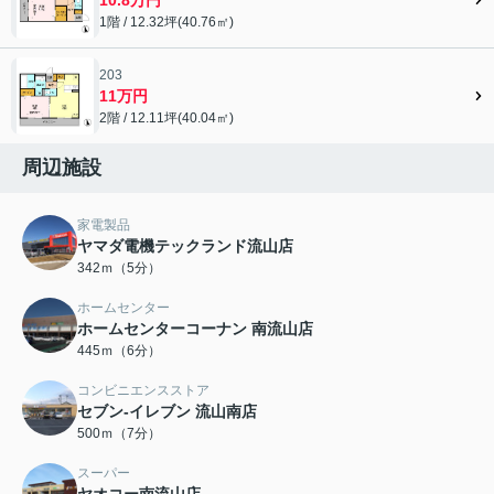
1階 / 12.32坪(40.76㎡)
203
11万円
2階 / 12.11坪(40.04㎡)
周辺施設
家電製品
ヤマダ電機テックランド流山店
342ｍ（5分）
ホームセンター
ホームセンターコーナン 南流山店
445ｍ（6分）
コンビニエンスストア
セブン-イレブン 流山南店
500ｍ（7分）
スーパー