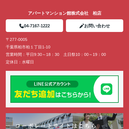
アパートマンション館株式会社 柏店
04-7167-1222
お問い合わせ
〒277-0005
千葉県柏市柏１丁目1-10
営業時間：
平日9:30～18：30 土日祭10：00～19：00
定休日：
水曜日