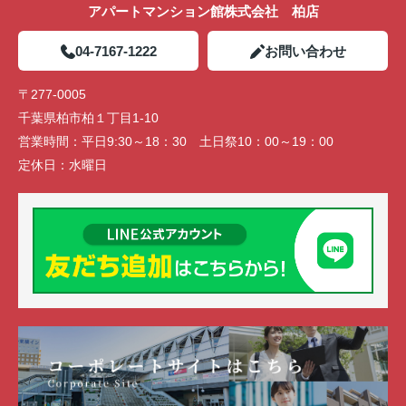
アパートマンション館株式会社 柏店
04-7167-1222
お問い合わせ
〒277-0005
千葉県柏市柏１丁目1-10
営業時間：
平日9:30～18：30 土日祭10：00～19：00
定休日：
水曜日