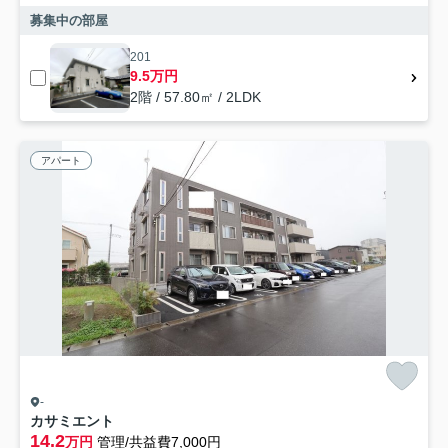
募集中の部屋
201
9.5万円
2階 / 57.80㎡ / 2LDK
アパート
-
カサミエント
14.2
万円
管理/共益費7,000円