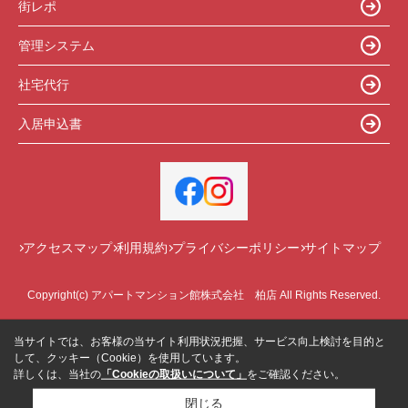
街レポ
管理システム
社宅代行
入居申込書
アクセスマップ
利用規約
プライバシーポリシー
サイトマップ
Copyright(c) アパートマンション館株式会社 柏店 All Rights Reserved.
当サイトでは、お客様の当サイト利用状況把握、サービス向上検討を目的と
して、クッキー（Cookie）を使用しています。
詳しくは、当社の
「Cookieの取扱いについて」
をご確認ください。
閉じる