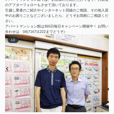
のアフターフォローもさせて頂いております。
引越し業者のご紹介やインターネット回線のご相談、その他入居
中のお困りごとなどございましたら、どうぞお気軽にご相談くだ
さい。
アパートマンション館は365日毎日キャンペーン開催中！ お問い
合わせは 04(7167)1222までどうぞ♪
1
/
2