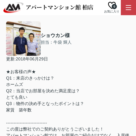
0
お気に入り
ショウカン様
担当：牛袋 輝人
更新:2018年06月29日
★お客様の声★
Q1：来店のきっかけは？
ホームズ
Q2：当店でお部屋を決めた満足度は？
とても良い
Q3：物件の決め手となったポイントは？
家賃 築年数
---------------------------
この度は弊社でのご契約ありがとうございました！
アパートマンション館では、お部屋のご紹介だけでなく、入居後