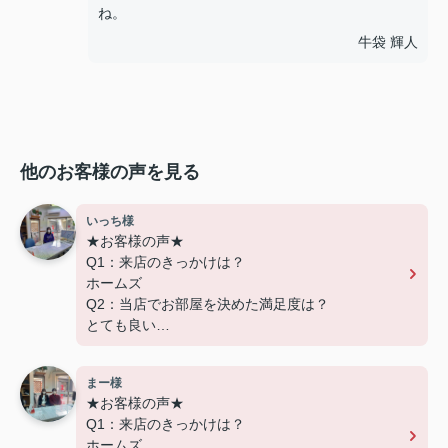
ね。
牛袋 輝人
他のお客様の声を見る
いっち様
★お客様の声★
Q1：来店のきっかけは？
ホームズ
Q2：当店でお部屋を決めた満足度は？
とても良い
Q3：物件の決め手となったポイントは？
設備
まー様
★お客様の声★
---------------------------
Q1：来店のきっかけは？
この度は弊社でのご契約ありがとうございまし
ホームズ