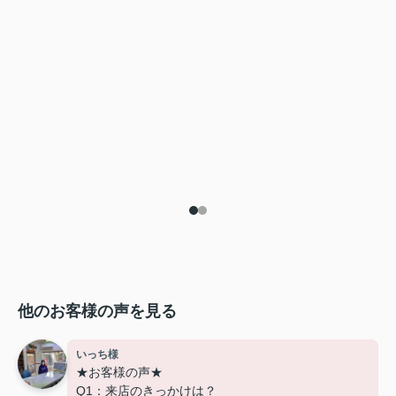
他のお客様の声を見る
いっち様
★お客様の声★
Q1：来店のきっかけは？