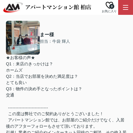
0
お気に入り
まー様
担当：牛袋 輝人
★お客様の声★
Q1：来店のきっかけは？
ホームズ
Q2：当店でお部屋を決めた満足度は？
とても良い
Q3：物件の決め手となったポイントは？
交通
---------------------------
この度は弊社でのご契約ありがとうございました！
アパートマンション館では、お部屋のご紹介だけでなく、入居
後のアフターフォローもさせて頂いております。
引越し業者のご紹介やインターネット回線のご相談、その他入居