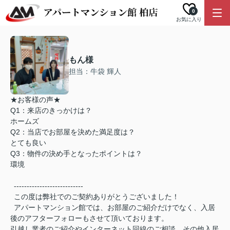
0
お気に入り
もん様
担当：牛袋 輝人
★お客様の声★
Q1：来店のきっかけは？
ホームズ
Q2：当店でお部屋を決めた満足度は？
とても良い
Q3：物件の決め手となったポイントは？
環境
---------------------------
この度は弊社でのご契約ありがとうございました！
アパートマンション館では、お部屋のご紹介だけでなく、入居
後のアフターフォローもさせて頂いております。
引越し業者のご紹介やインターネット回線のご相談、その他入居