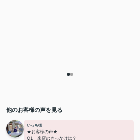
他のお客様の声を見る
いっち様
★お客様の声★
Q1：来店のきっかけは？