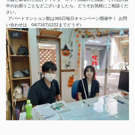
中のお困りごとなどございましたら、どうぞお気軽にご相談くだ
さい。
アパートマンション館は365日毎日キャンペーン開催中！ お問
い合わせは 04(7167)1222までどうぞ♪
1
/
2