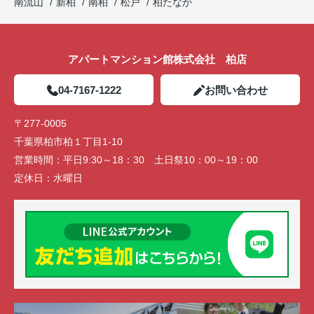
南流山
新柏
南柏
松戸
柏たなか
アパートマンション館株式会社 柏店
04-7167-1222
お問い合わせ
〒277-0005
千葉県柏市柏１丁目1-10
営業時間：
平日9:30～18：30 土日祭10：00～19：00
定休日：
水曜日