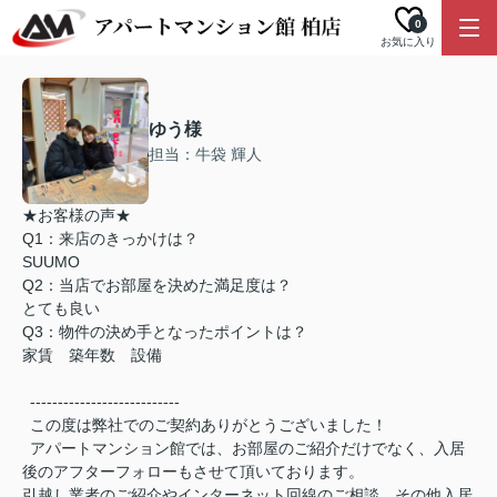
0
お気に入り
ゆう様
担当：牛袋 輝人
★お客様の声★
Q1：来店のきっかけは？
SUUMO
Q2：当店でお部屋を決めた満足度は？
とても良い
Q3：物件の決め手となったポイントは？
家賃 築年数 設備
---------------------------
この度は弊社でのご契約ありがとうございました！
アパートマンション館では、お部屋のご紹介だけでなく、入居
後のアフターフォローもさせて頂いております。
引越し業者のご紹介やインターネット回線のご相談、その他入居