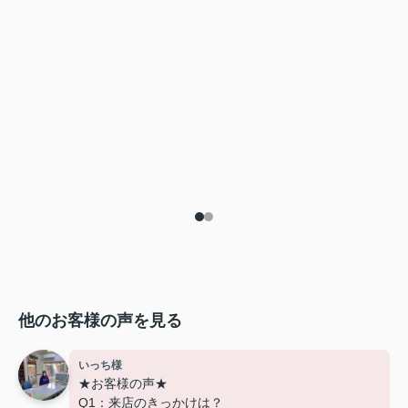
他のお客様の声を見る
いっち様
★お客様の声★
Q1：来店のきっかけは？