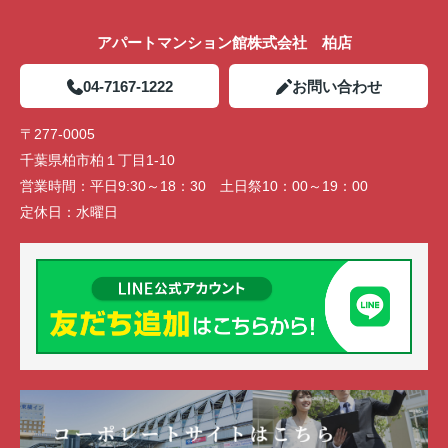
アパートマンション館株式会社 柏店
04-7167-1222
お問い合わせ
〒277-0005
千葉県柏市柏１丁目1-10
営業時間：
平日9:30～18：30 土日祭10：00～19：00
定休日：
水曜日