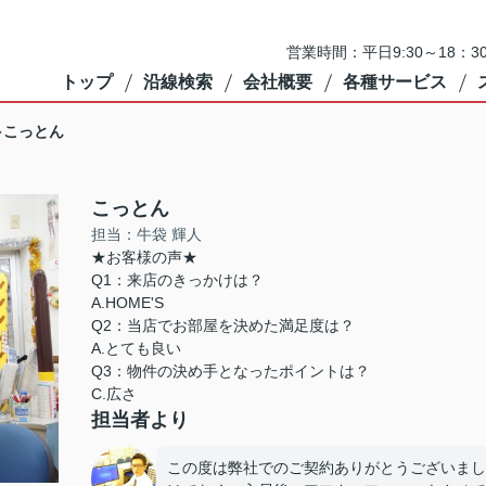
営業時間：平日9:30～18：3
トップ
沿線検索
会社概要
各種サービス
こっとん
こっとん
担当：牛袋 輝人
★お客様の声★
Q1：来店のきっかけは？
A.HOME'S
Q2：当店でお部屋を決めた満足度は？
A.とても良い
Q3：物件の決め手となったポイントは？
C.広さ
担当者より
この度は弊社でのご契約ありがとうございまし