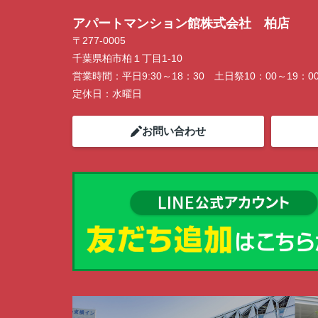
ン開催中！ お問い合わせは 04(7167)122
アパートマンション館株式会社 柏店
でどうぞ♪
〒277-0005
千葉県柏市柏１丁目1-10
営業時間：
平日9:30～18：30 土日祭10：00～19：0
定休日：
水曜日
お問い合わせ