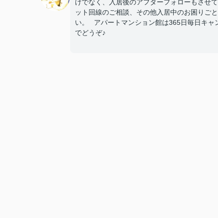
けでなく、入居後のアフターフォローもさせて
ット回線のご相談、その他入居中のお困りごと
い。 アパートマンション館は365日毎日キャンペ
でどうぞ♪