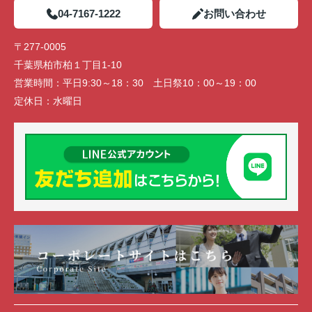
04-7167-1222
お問い合わせ
〒277-0005
千葉県柏市柏１丁目1-10
営業時間：
平日9:30～18：30 土日祭10：00～19：00
定休日：
水曜日