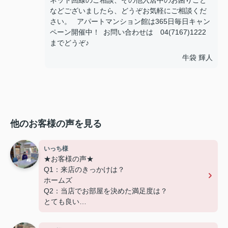
ネット回線のご相談、その他入居中のお困りごと
などございましたら、どうぞお気軽にご相談くだ
さい。 アパートマンション館は365日毎日キャン
ペーン開催中！ お問い合わせは 04(7167)1222
までどうぞ♪
牛袋 輝人
他のお客様の声を見る
いっち様
★お客様の声★
Q1：来店のきっかけは？
ホームズ
Q2：当店でお部屋を決めた満足度は？
とても良い
Q3：物件の決め手となったポイントは？
設備