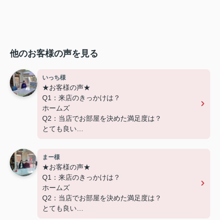
他のお客様の声を見る
いっち様
★お客様の声★
Q1：来店のきっかけは？
ホームズ
Q2：当店でお部屋を決めた満足度は？
とても良い
Q3：物件の決め手となったポイントは？
設備
まー様
★お客様の声★
---------------------------
Q1：来店のきっかけは？
この度は弊社でのご契約ありがとうございまし
ホームズ
た！
Q2：当店でお部屋を決めた満足度は？
アパートマンション館では、お部屋のご紹介だけ
とても良い
でなく、入居後のアフターフォローもさせて頂いて
Q3：物件の決め手となったポイントは？