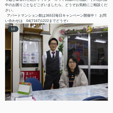
中のお困りごとなどございましたら、どうぞお気軽にご相談くだ
さい。
アパートマンション館は365日毎日キャンペーン開催中！ お問
い合わせは 04(7167)1222までどうぞ♪
1
/
2