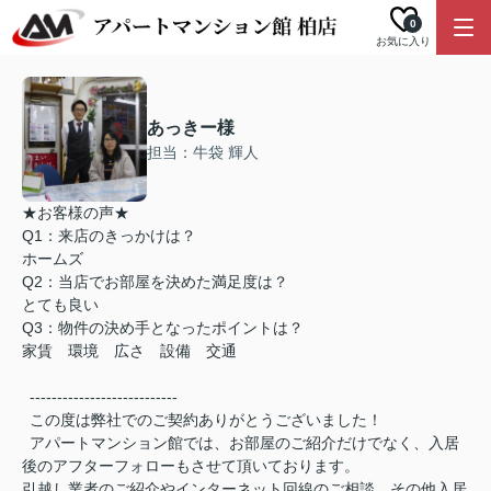
0
お気に入り
あっきー様
担当：牛袋 輝人
★お客様の声★
Q1：来店のきっかけは？
ホームズ
Q2：当店でお部屋を決めた満足度は？
とても良い
Q3：物件の決め手となったポイントは？
家賃 環境 広さ 設備 交通
---------------------------
この度は弊社でのご契約ありがとうございました！
アパートマンション館では、お部屋のご紹介だけでなく、入居
後のアフターフォローもさせて頂いております。
引越し業者のご紹介やインターネット回線のご相談、その他入居