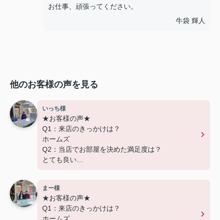
お仕事、頑張ってください。
牛袋 輝人
他のお客様の声を見る
いっち様
★お客様の声★
Q1：来店のきっかけは？
ホームズ
Q2：当店でお部屋を決めた満足度は？
とても良い
Q3：物件の決め手となったポイントは？
設備
まー様
★お客様の声★
---------------------------
Q1：来店のきっかけは？
この度は弊社でのご契約ありがとうございまし
ホームズ