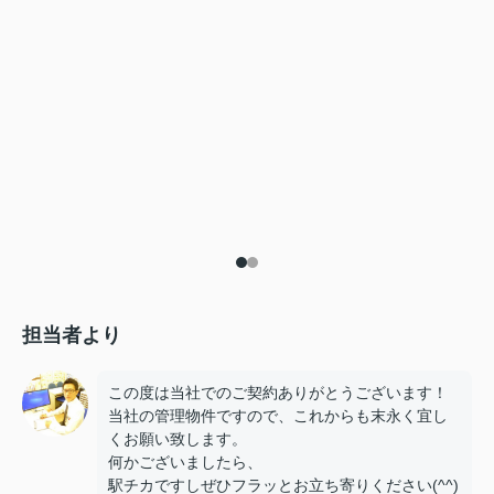
担当者より
この度は当社でのご契約ありがとうございます！
当社の管理物件ですので、これからも末永く宜し
くお願い致します。
何かございましたら、
駅チカですしぜひフラッとお立ち寄りください(^^)