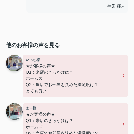
牛袋 輝人
他のお客様の声を見る
いっち様
★お客様の声★
Q1：来店のきっかけは？
ホームズ
Q2：当店でお部屋を決めた満足度は？
とても良い
Q3：物件の決め手となったポイントは？
設備
まー様
★お客様の声★
---------------------------
Q1：来店のきっかけは？
この度は弊社でのご契約ありがとうございまし
ホームズ
た！
Q2：当店でお部屋を決めた満足度は？