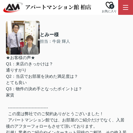
0
お気に入り
とみー様
担当：牛袋 輝人
★お客様の声★
Q1：来店のきっかけは？
通りすがり
Q2：当店でお部屋を決めた満足度は？
とても良い
Q3：物件の決め手となったポイントは？
家賃
---------------------------
この度は弊社でのご契約ありがとうございました！
アパートマンション館では、お部屋のご紹介だけでなく、入居
後のアフターフォローもさせて頂いております。
引越し業者のご紹介やインターネット回線のご相談、その他入居