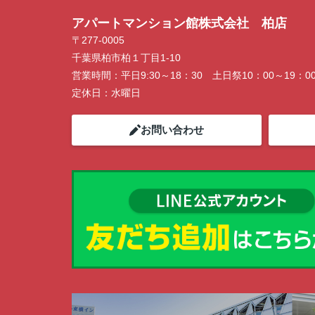
ン開催中！ お問い合わせは 04(7167)122
アパートマンション館株式会社 柏店
でどうぞ♪
〒277-0005
千葉県柏市柏１丁目1-10
営業時間：
平日9:30～18：30 土日祭10：00～19：0
定休日：
水曜日
お問い合わせ