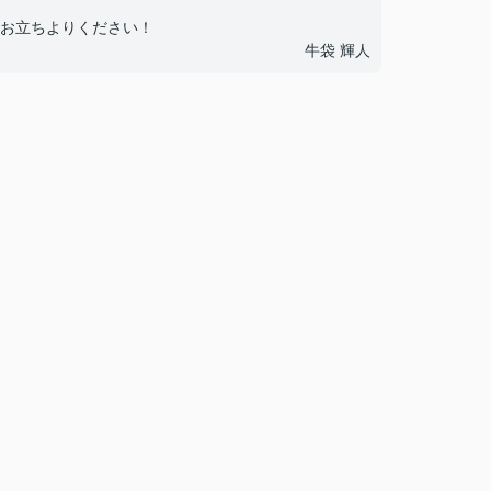
お立ちよりください！
牛袋 輝人