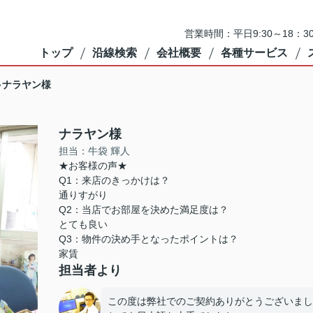
営業時間：平日9:30～18：3
トップ
沿線検索
会社概要
各種サービス
ナラヤン様
ナラヤン様
担当：牛袋 輝人
★お客様の声★
Q1：来店のきっかけは？
通りすがり
Q2：当店でお部屋を決めた満足度は？
とても良い
Q3：物件の決め手となったポイントは？
家賃
担当者より
この度は弊社でのご契約ありがとうございまし