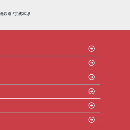
総鉄道
京成本線