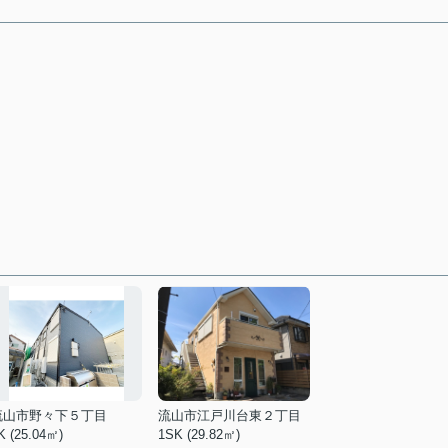
流山市野々下５丁目
流山市江戸川台東２丁目
K (25.04㎡)
1SK (29.82㎡)