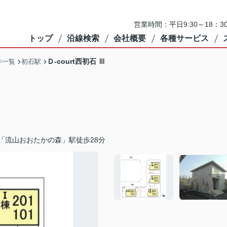
営業時間：平日9:30～18：3
トップ
沿線検索
会社概要
各種サービス
Ｄ-court西初石 Ⅲ
件一覧
初石駅
「流山おおたかの森」駅徒歩28分