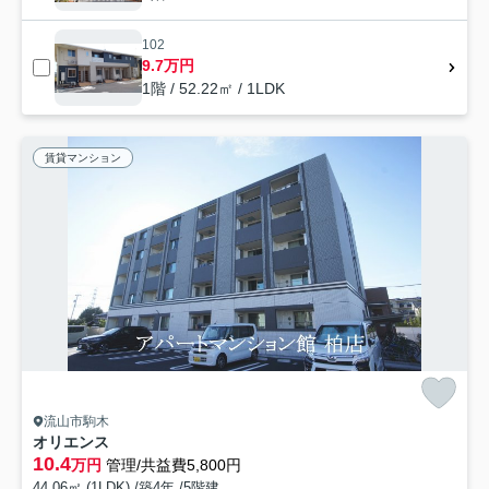
102
9.7万円
1階 / 52.22㎡ / 1LDK
賃貸マンション
流山市駒木
オリエンス
10.4
万円
管理/共益費5,800円
44.06㎡ (1LDK) /築4年 /5階建