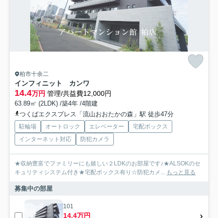
柏市十余二
インフィニット カンワ
14.4
万円
管理/共益費12,000円
63.89㎡ (2LDK) /築4年 /4階建
つくばエクスプレス「流山おおたかの森」駅 徒歩47分
駐輪場
オートロック
エレベーター
宅配ボックス
インターネット対応
防犯カメラ
★収納豊富でファミリーにも嬉しい２LDKのお部屋です♪★ALSOKのセ
キュリティシステム付き★宅配ボックス有り☆防犯カメ...
もっと見る
募集中の部屋
101
14.4万円