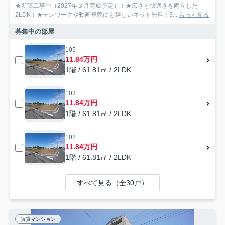
★新築工事中（2027年３月完成予定）！★広さと快適さを両立した
2LDK！★テレワークや動画視聴にも嬉しいネット無料！3...
もっと見る
募集中の部屋
105
11.84万円
1階 / 61.81㎡ / 2LDK
103
11.84万円
1階 / 61.81㎡ / 2LDK
102
11.84万円
1階 / 61.81㎡ / 2LDK
すべて見る（全30戸）
賃貸マンション