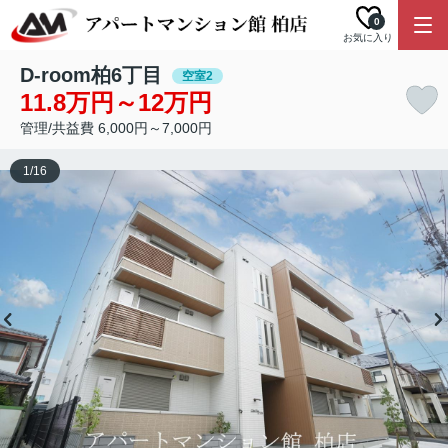
0
お気に入り
D-room柏6丁目
空室2
11.8万円～12万円
管理/共益費 6,000円～7,000円
1
/
16