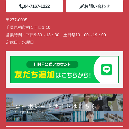
04-7167-1222
お問い合わせ
〒277-0005
千葉県柏市柏１丁目1-10
営業時間：
平日9:30～18：30 土日祭10：00～19：00
定休日：
水曜日