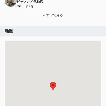
ビックカメラ柏店
892ｍ（12分）
すべて見る
地図