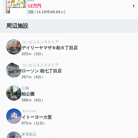
12万円
2階 / 14.16坪(46.84㎡)
周辺施設
コンビニエンスストア
デイリーヤマザキ柏６丁目店
203ｍ（3分）
コンビニエンスストア
ローソン 柏七丁目店
267ｍ（4分）
公園
柏公園
588ｍ（8分）
スーパー
イトーヨーカ堂
875ｍ（11分）
家電製品