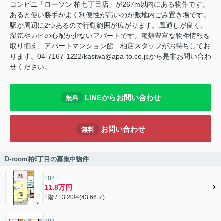
コンビニ「ローソン 柏七丁目店」が267m以内にある物件です。
あると使い勝手がよく利便性が高いのが敷地内ごみ置き場です。
駅が周辺に2つあるので行動範囲が広がります。風通しが良く、
湿気やカビの心配が少ないアパートです。種類豊富な物件情報を
取り揃え、アパートマンション館 柏店スタッフがお待ちしてお
ります。04-7167-1222/kasiwa@apa-to.co.jpから是非お問い合わ
せください。
LINEからお問い合わせ
無料
お問い合わせ
無料
D-room柏6丁目の募集中物件
102
11.8万円
1階 / 13.20坪(43.66㎡)
203