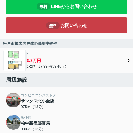
LINEからお問い合わせ
無料
お問い合わせ
無料
松戸市根木内戸建の募集中物件
1
6.8万円
1-2階 / 17.99坪(59.48㎡)
周辺施設
コンビニエンスストア
サンクス北小金店
975ｍ（13分）
郵便局
柏中新宿郵便局
983ｍ（13分）