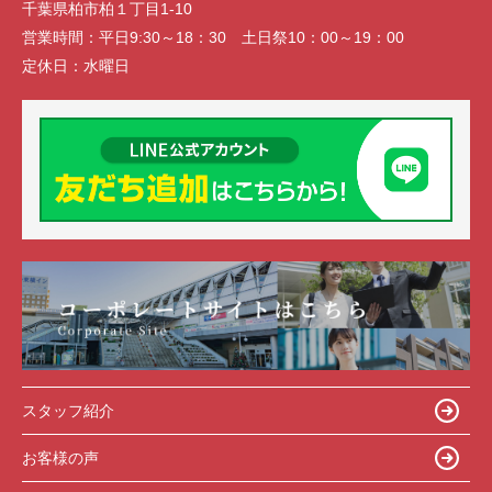
千葉県柏市柏１丁目1-10
営業時間：
平日9:30～18：30 土日祭10：00～19：00
定休日：
水曜日
スタッフ紹介
お客様の声