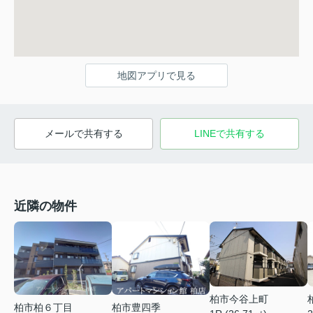
地図アプリで見る
メールで共有する
LINEで共有する
近隣の物件
柏市今谷上町
柏市柏６丁目
柏市豊四季