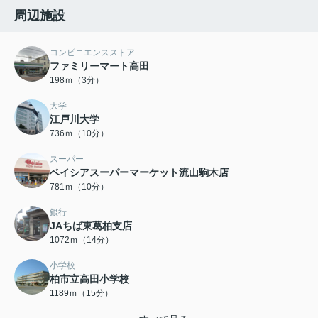
周辺施設
コンビニエンスストア
ファミリーマート高田
198ｍ（3分）
大学
江戸川大学
736ｍ（10分）
スーパー
ベイシアスーパーマーケット流山駒木店
781ｍ（10分）
銀行
JAちば東葛柏支店
1072ｍ（14分）
小学校
柏市立高田小学校
1189ｍ（15分）