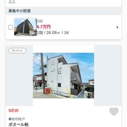
見る
募集中の部屋
106
6.7万円
1階 / 26.08㎡ / 1K
アパート
NEW
柏市根戸
ボヌール柏