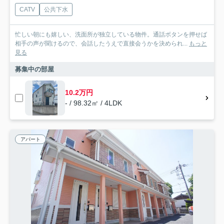
CATV
公共下水
忙しい朝にも嬉しい、洗面所が独立している物件。通話ボタンを押せば
相手の声が聞けるので、会話したうえで直接会うかを決められ...
もっと
見る
募集中の部屋
10.2万円
- / 98.32㎡ / 4LDK
アパート