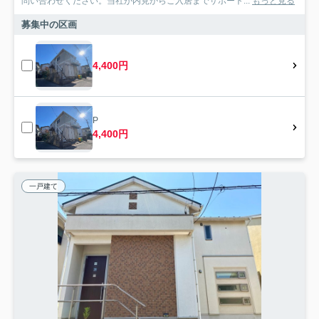
問い合わせください。当社が内見からご入居までサポート...
もっと見る
募集中の区画
4,400円
P
4,400円
一戸建て