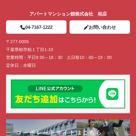
アパートマンション館株式会社 柏店
04-7167-1222
お問い合わせ
〒277-0005
千葉県柏市柏１丁目1-10
営業時間：
平日9:30～18：30 土日祭10：00～19：00
定休日：
水曜日