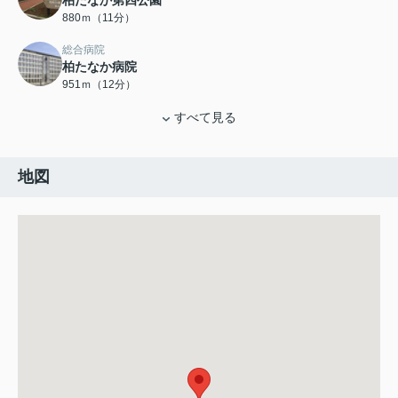
柏たなか第四公園
880ｍ（11分）
総合病院
柏たなか病院
951ｍ（12分）
すべて見る
地図