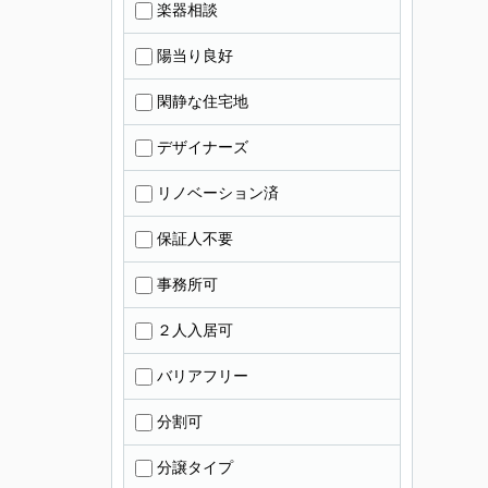
楽器相談
陽当り良好
閑静な住宅地
デザイナーズ
リノベーション済
保証人不要
事務所可
２人入居可
バリアフリー
分割可
分譲タイプ