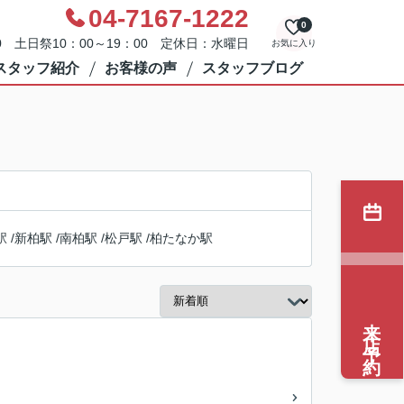
04-7167-1222
0
0 土日祭10：00～19：00 定休日：水曜日
お気に入り
スタッフ紹介
お客様の声
スタッフブログ
駅
/
新柏駅
/
南柏駅
/
松戸駅
/
柏たなか駅
来店予約