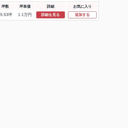
坪数
坪単価
詳細
お気に入り
15.53坪
1.1万円
詳細を見る
追加する