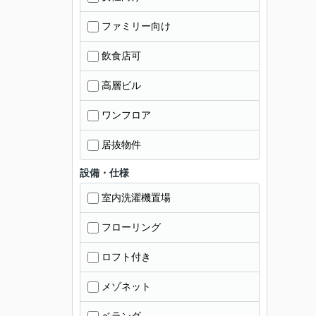
ファミリー向け
飲食店可
高層ビル
ワンフロア
居抜物件
設備・仕様
室内洗濯機置場
フローリング
ロフト付き
メゾネット