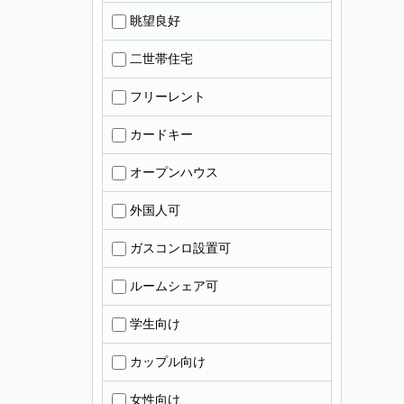
眺望良好
二世帯住宅
フリーレント
カードキー
オープンハウス
外国人可
ガスコンロ設置可
ルームシェア可
学生向け
カップル向け
女性向け