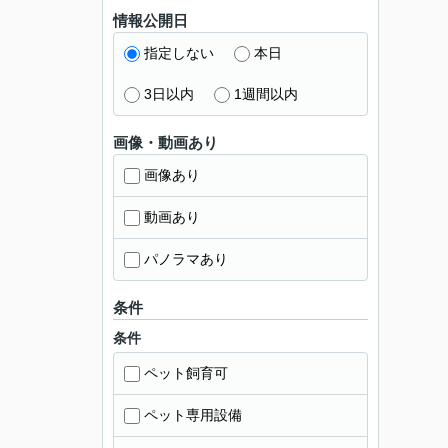
情報公開日
指定しない
本日
3日以内
1週間以内
画像・動画あり
画像あり
動画あり
パノラマあり
条件
条件
ペット飼育可
ペット専用設備