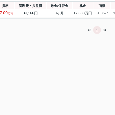
賃料
管理費・共益費
敷金/保証金
礼金
面積
7.09
34,166円
0ヶ月
17.083万円
51.36㎡
万円
1