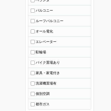
ベランダ
バルコニー
ルーフバルコニー
オール電化
エレベーター
駐輪場
バイク置場あり
家具・家電付き
洗濯機置場有
個別空調
都市ガス