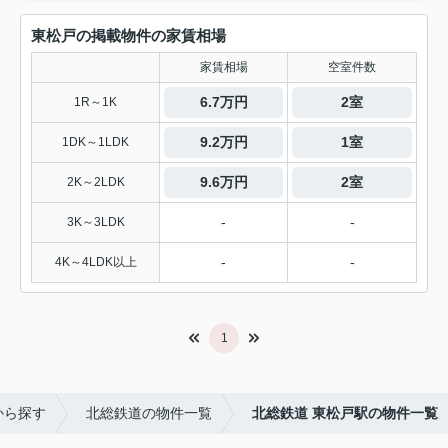
東松戸の掲載物件の家賃相場
家賃相場
空室件数
6.7万円
2室
1R～1K
9.2万円
1室
1DK～1LDK
9.6万円
2室
2K～2LDK
-
-
3K～3LDK
-
-
4K～4LDK以上
1
から探す
北総鉄道の物件一覧
北総鉄道 東松戸駅の物件一覧