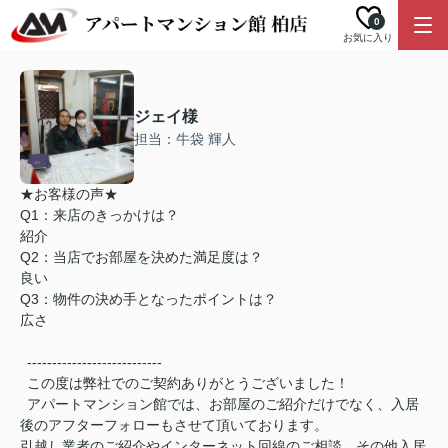
0
お気に入り
ジェイ様
担当：牛袋 輝人
★お客様の声★
Q1：来店のきっかけは？
紹介
Q2：当店でお部屋を決めた満足度は？
良い
Q3：物件の決め手となったポイントは？
広さ
---------------------------
この度は弊社でのご契約ありがとうございました！
アパートマンション館では、お部屋のご紹介だけでなく、入居
後のアフターフォローもさせて頂いております。
引越し業者のご紹介やインターネット回線のご相談、その他入居