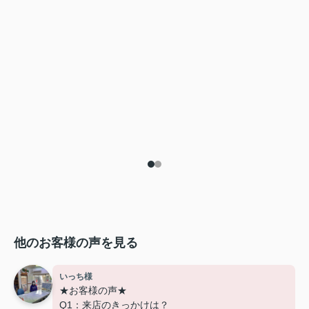
他のお客様の声を見る
いっち様
★お客様の声★
Q1：来店のきっかけは？