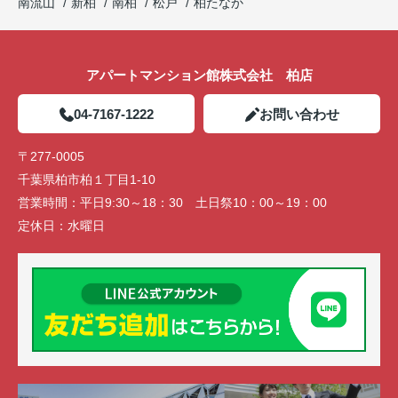
南流山
新柏
南柏
松戸
柏たなか
アパートマンション館株式会社 柏店
04-7167-1222
お問い合わせ
〒277-0005
千葉県柏市柏１丁目1-10
営業時間：
平日9:30～18：30 土日祭10：00～19：00
定休日：
水曜日