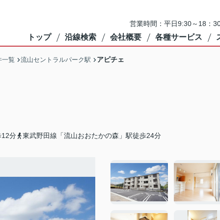
営業時間：平日9:30～18：3
トップ
沿線検索
会社概要
各種サービス
アピチェ
件一覧
流山セントラルパーク駅
12分
東武野田線「流山おおたかの森」駅徒歩24分