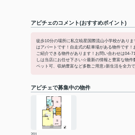
アピチェのコメント(おすすめポイント)
徒歩10分の場所に私立暁星国際流山小学校があり
はアパートです！自走式の駐車場がある物件です！
ご紹介できる物件があります！お問い合わせは04-7167-1
しは当店にお任せ下さい☆最新の情報と豊富な物件数
ペット可、収納豊富など多数ご用意♪新生活を全力でサ
アピチェで募集中の物件
201