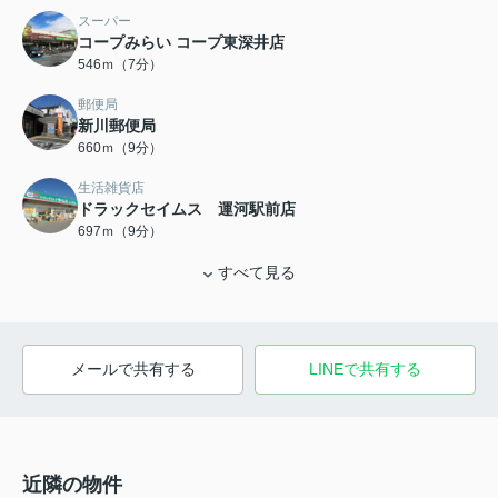
スーパー
コープみらい コープ東深井店
546ｍ（7分）
郵便局
新川郵便局
660ｍ（9分）
生活雑貨店
ドラックセイムス 運河駅前店
697ｍ（9分）
すべて見る
メールで共有する
LINEで共有する
近隣の物件