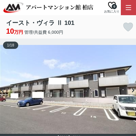
0
お気に入り
イースト・ヴィラ Ⅱ 101
10
万円
管理/共益費 6,000円
1
/
18