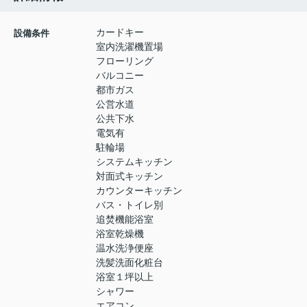
カードキー
設備条件
室内洗濯機置場
フローリング
バルコニー
都市ガス
公営水道
公共下水
電気有
駐輪場
システムキッチン
対面式キッチン
カウンターキッチン
バス・トイレ別
追焚機能浴室
浴室乾燥機
温水洗浄便座
洗髪洗面化粧台
浴室１坪以上
シャワー
エアコン