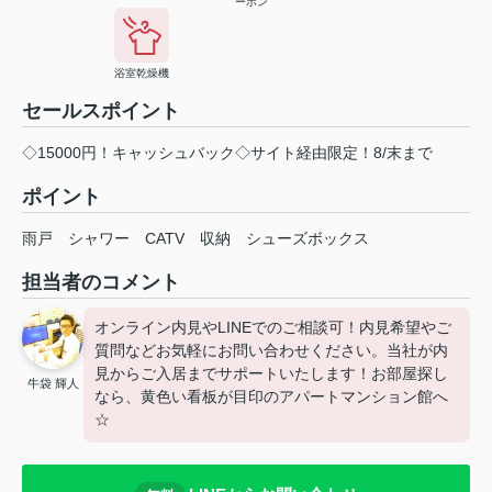
ーホン
浴室乾燥機
セールスポイント
◇15000円！キャッシュバック◇サイト経由限定！8/末まで
ポイント
雨戸
シャワー
CATV
収納
シューズボックス
担当者のコメント
オンライン内見やLINEでのご相談可！内見希望やご
質問などお気軽にお問い合わせください。当社が内
見からご入居までサポートいたします！お部屋探し
牛袋 輝人
なら、黄色い看板が目印のアパートマンション館へ
☆