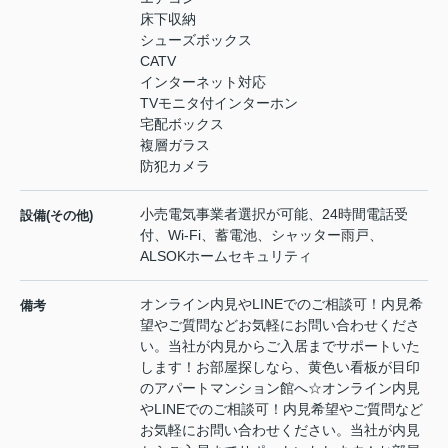
床下収納
シューズボックス
CATV
インターネット対応
TVモニタ付インターホン
宅配ボックス
複層ガラス
防犯カメラ
小売電気事業者選択が可能、24時間電話受
設備(その他)
付、Wi-Fi、蓄電池、シャッター雨戸、
ALSOKホームセキュリティ
オンライン内見やLINEでのご相談可！内見希
備考
望やご質問などお気軽にお問い合わせくださ
い。当社が内見からご入居までサポートいた
します！お部屋探しなら、黄色い看板が目印
のアパートマンション館へ☆オンライン内見
やLINEでのご相談可！内見希望やご質問など
お気軽にお問い合わせください。当社が内見