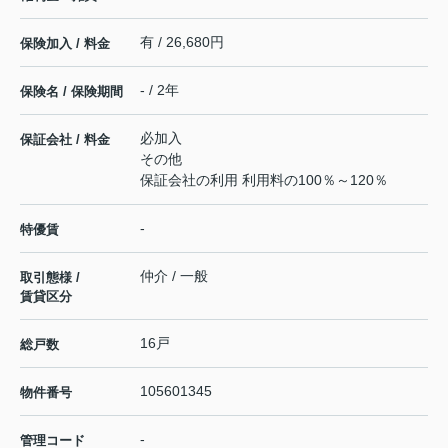
有 / 26,680円
保険加入 / 料金
- / 2年
保険名 / 保険期間
必加入
保証会社 / 料金
その他
保証会社の利用 利用料の100％～120％
-
特優賃
仲介 / 一般
取引態様 /
賃貸区分
16戸
総戸数
105601345
物件番号
-
管理コード