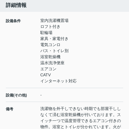
詳細情報
室内洗濯機置場
設備条件
ロフト付き
駐輪場
家具・家電付き
電気コンロ
バス・トイレ別
浴室乾燥機
温水洗浄便座
エアコン
CATV
インターネット対応
-
設備(その他)
洗濯物を外干しできない時期でも部屋干しし
備考
なくて済む浴室乾燥機が付いております。ス
イッチ一つで温度管理できるエアコン付きの
物件。浴室とトイレが分かれています。火が