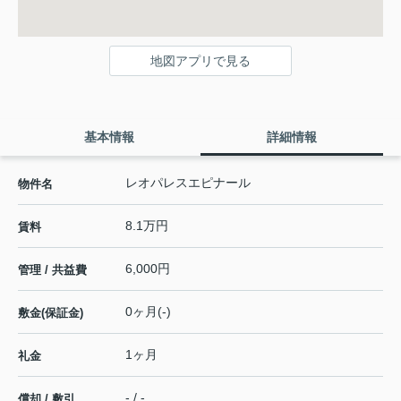
地図アプリで見る
基本情報
詳細情報
レオパレスエピナール
物件名
8.1万円
賃料
6,000円
管理 / 共益費
0ヶ月(-)
敷金(保証金)
1ヶ月
礼金
- / -
償却 / 敷引