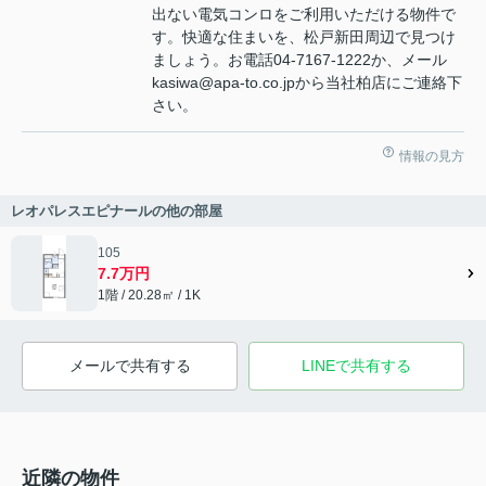
出ない電気コンロをご利用いただける物件で
す。快適な住まいを、松戸新田周辺で見つけ
ましょう。お電話04-7167-1222か、メール
kasiwa@apa-to.co.jpから当社柏店にご連絡下
さい。
情報の見方
レオパレスエピナールの他の部屋
105
7.7万円
1階 / 20.28㎡ / 1K
メールで共有する
LINEで共有する
近隣の物件