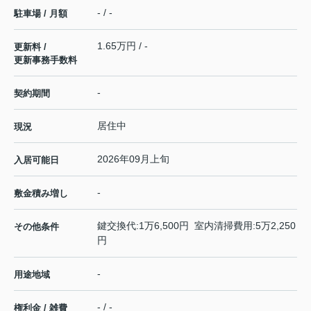
- / -
駐車場 / 月額
1.65万円 / -
更新料 /
更新事務手数料
-
契約期間
居住中
現況
2026年09月上旬
入居可能日
-
敷金積み増し
鍵交換代:1万6,500円 室内清掃費用:5万2,250
その他条件
円
-
用途地域
- / -
権利金 / 雑費