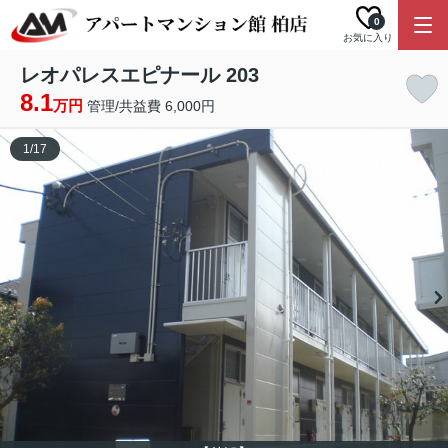
0
お気に入り
レオパレスエピナール 203
8.1
万円
管理/共益費 6,000円
1
/
17