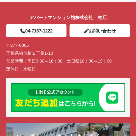
アパートマンション館株式会社 柏店
04-7167-1222
お問い合わせ
〒277-0005
千葉県柏市柏１丁目1-10
営業時間：
平日9:30～18：30 土日祭10：00～19：00
定休日：
水曜日