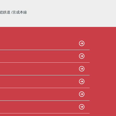
総鉄道
京成本線