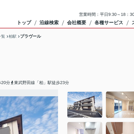
営業時間：平日9:30～18：3
トップ
沿線検索
会社概要
各種サービス
プラヴール
一覧
柏駅
20分
東武野田線「柏」駅徒歩23分