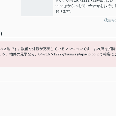
さい。04-7167-1222/kasiwa@apa-
to.co.jpからのお問い合わせをお待ち
おります。
情報
)
分の立地です。設備や外観が充実しているマンションです。お友達を招待
見学なら、04-7167-1222かkasiwa@apa-to.co.jpで柏店に