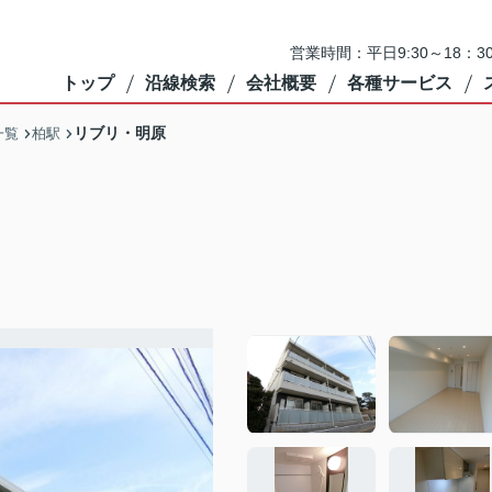
営業時間：平日9:30～18：3
トップ
沿線検索
会社概要
各種サービス
リブリ・明原
一覧
柏駅