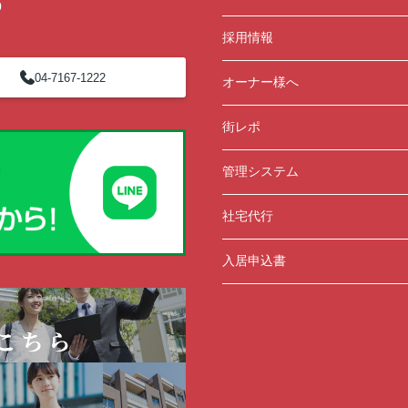
0
採用情報
04-7167-1222
オーナー様へ
街レポ
管理システム
社宅代行
入居申込書