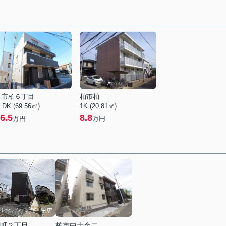
柏市柏６丁目
柏市柏
LDK (69.56㎡)
1K (20.81㎡)
6.5
8.8
万円
万円
町２丁目
柏市中十余二