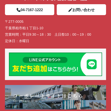
04-7167-1222
お問い合わせ
〒277-0005
千葉県柏市柏１丁目1-10
営業時間：
平日9:30～18：30 土日祭10：00～19：00
定休日：
水曜日