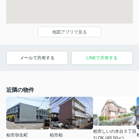
地図アプリで見る
メールで共有する
LINEで共有する
近隣の物件
柏市しいの木台５丁目
柏市弥生町
柏市柏
1LDK (49.50㎡)