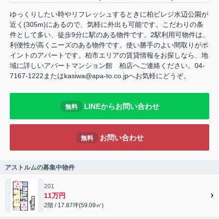
ゆっくりしたい時やリフレッシュするときに柏ビレジ水辺公園が
近く(305m)にあるので、気軽に外出も可能です。こだわりの条
件として多い、徒歩9分に駅のある物件です。2駅利用可物件は、
利便性が高くニーズのある物件です。使い勝手のよい間取りがポ
イントのアパートです。柏市エリアの賃貸情報をお探しなら、地
域に詳しいアパートマンション館 柏店へご連絡ください。04-
7167-1222またはkasiwa@apa-to.co.jpへお気軽にどうぞ。
LINEからお問い合わせ
無料
お問い合わせ
無料
アストルムの募集中物件
201
11万円
2階 / 17.87坪(59.09㎡)