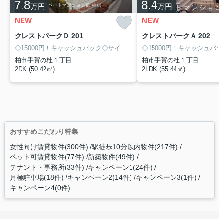
7.8
8.4
万円
万円
NEW
NEW
クレストパークＤ 201
クレストパークＡ 202
◇15000円！キャッシュバック◇サイト経由限定！8/末まで
柏市手賀の杜１丁目
柏市手賀の杜１丁目
2DK (50.42㎡)
2LDK (55.44㎡)
おすすめこだわり特集
女性向け賃貸物件(300件)
駅徒歩10分以内物件(217件)
ペット可賃貸物件(77件)
新築物件(49件)
テナント・事務所(33件)
キャンペーン1(24件)
月極駐車場(18件)
キャンペーン2(14件)
キャンペーン3(1件)
キャンペーン4(0件)