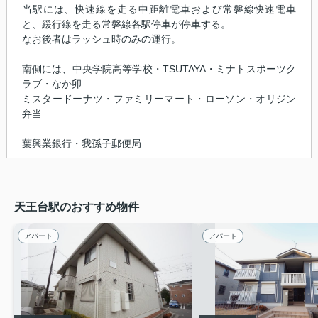
当駅には、快速線を走る中距離電車および常磐線快速電車
と、緩行線を走る常磐線各駅停車が停車する。
なお後者はラッシュ時のみの運行。
南側には、中央学院高等学校・TSUTAYA・ミナトスポーツク
ラブ・なか卯
ミスタードーナツ・ファミリーマート・ローソン・オリジン
弁当
葉興業銀行・我孫子郵便局
天王台駅のおすすめ物件
アパート
アパート