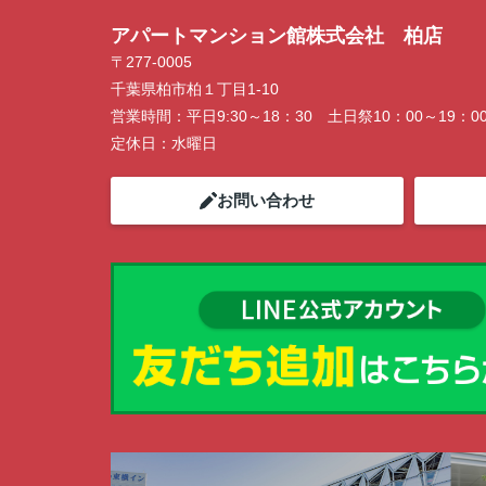
ン開催中！ お問い合わせは 04(7167)122
アパートマンション館株式会社 柏店
でどうぞ♪
〒277-0005
千葉県柏市柏１丁目1-10
営業時間：
平日9:30～18：30 土日祭10：00～19：0
定休日：
水曜日
お問い合わせ