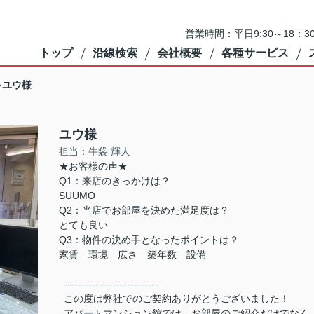
営業時間：平日9:30～18：3
トップ
沿線検索
会社概要
各種サービス
ユウ様
ユウ様
担当：牛袋 輝人
★お客様の声★
Q1：来店のきっかけは？
SUUMO
Q2：当店でお部屋を決めた満足度は？
とても良い
Q3：物件の決め手となったポイントは？
家賃 環境 広さ 築年数 設備
---------------------------
この度は弊社でのご契約ありがとうございました！
アパートマンション館では、お部屋のご紹介だけでなく