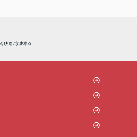
総鉄道
京成本線