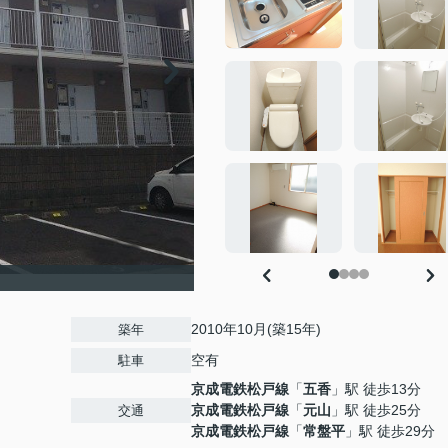
2010年10月(築15年)
築年
空有
駐車
京成電鉄松戸線
「
五香
」駅 徒歩13分
京成電鉄松戸線
「
元山
」駅 徒歩25分
交通
京成電鉄松戸線
「
常盤平
」駅 徒歩29分