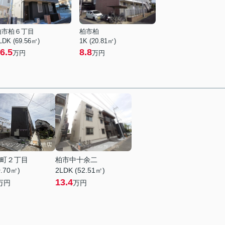
柏市柏６丁目
柏市柏
LDK (69.56㎡)
1K (20.81㎡)
6.5
8.8
万円
万円
町２丁目
柏市中十余二
0.70㎡)
2LDK (52.51㎡)
13.4
万円
万円