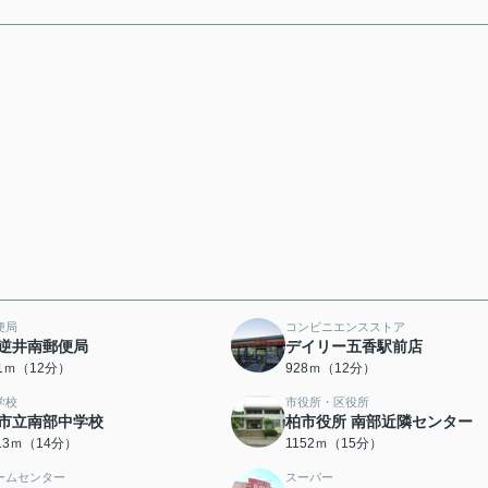
便局
コンビニエンスストア
逆井南郵便局
デイリー五香駅前店
11ｍ（12分）
928ｍ（12分）
学校
市役所・区役所
市立南部中学校
柏市役所 南部近隣センター
113ｍ（14分）
1152ｍ（15分）
ームセンター
スーパー