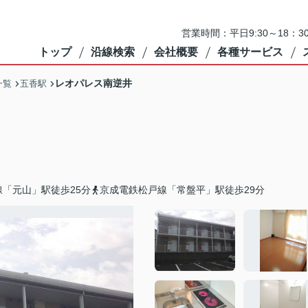
営業時間：平日9:30～18：3
トップ
沿線検索
会社概要
各種サービス
レオパレス南逆井
一覧
五香駅
「元山」駅徒歩25分
京成電鉄松戸線「常盤平」駅徒歩29分