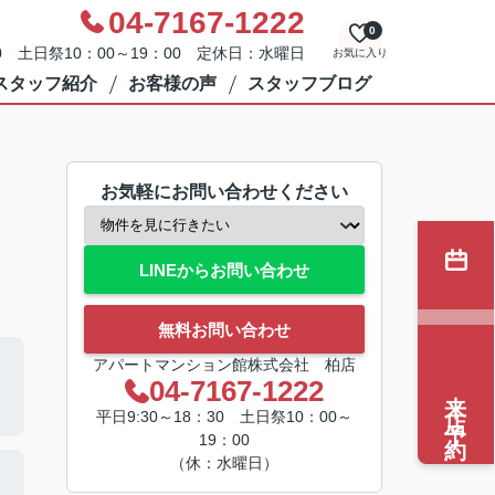
04-7167-1222
0
0 土日祭10：00～19：00 定休日：水曜日
お気に入り
スタッフ紹介
お客様の声
スタッフブログ
お気軽にお問い合わせください
LINEからお問い合わせ
無料お問い合わせ
アパートマンション館株式会社 柏店
04-7167-1222
来店予約
平日9:30～18：30 土日祭10：00～
19：00
（休：水曜日）