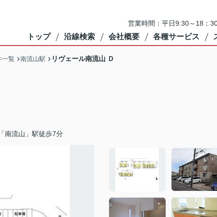
営業時間：平日9:30～18：3
トップ
沿線検索
会社概要
各種サービス
リヴェール南流山 Ｄ
件一覧
南流山駅
「南流山」駅徒歩7分