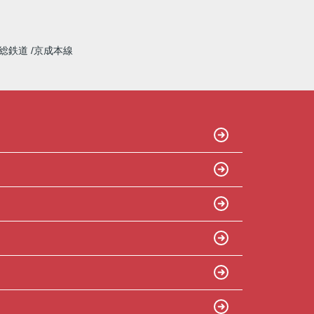
総鉄道
京成本線