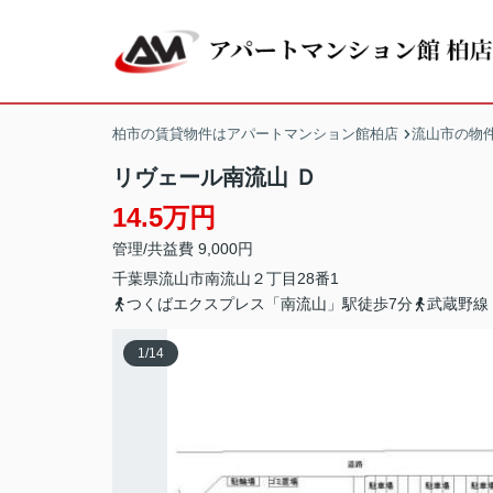
柏市の賃貸物件はアパートマンション館柏店
流山市の物
リヴェール南流山 Ｄ
14.5万円
管理/共益費 9,000円
千葉県
流山市
南流山
２丁目28番1
つくばエクスプレス「南流山」駅徒歩7分
武蔵野線
1
/
14