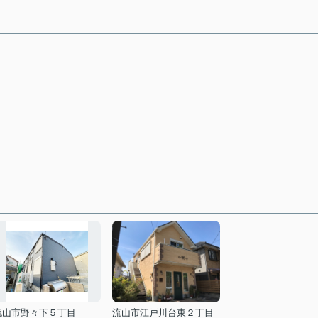
流山市野々下５丁目
流山市江戸川台東２丁目