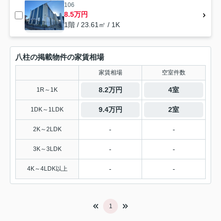
106
8.5万円
1階 / 23.61㎡ / 1K
八柱の掲載物件の家賃相場
家賃相場
空室件数
8.2万円
4室
1R～1K
9.4万円
2室
1DK～1LDK
-
-
2K～2LDK
-
-
3K～3LDK
-
-
4K～4LDK以上
1