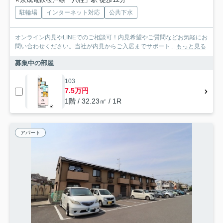
駐輪場
インターネット対応
公共下水
オンライン内見やLINEでのご相談可！内見希望やご質問などお気軽にお
問い合わせください。当社が内見からご入居までサポート...
もっと見る
募集中の部屋
103
7.5万円
1階 / 32.23㎡ / 1R
アパート