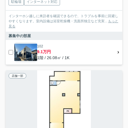
駐輪場
インターネット対応
インターホン越しに来訪者を確認できるので、トラブルを事前に回避し
やすくなります。室内設備は浴室乾燥機・洗面所独立など充実...
もっと
見る
募集中の部屋
102
9.1万円
1階 / 26.08㎡ / 1K
店舗一部