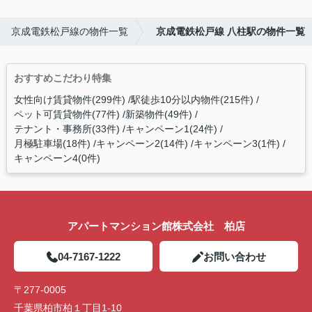
京成電鉄松戸線の物件一覧
京成電鉄松戸線 八柱駅の物件一覧
おすすめこだわり特集
女性向け賃貸物件(299件)
駅徒歩10分以内物件(215件)
ペット可賃貸物件(77件)
新築物件(49件)
テナント・事務所(33件)
キャンペーン1(24件)
月極駐車場(18件)
キャンペーン2(14件)
キャンペーン3(1件)
キャンペーン4(0件)
アパートマンション館株式会社 柏店
04-7167-1222
お問い合わせ
〒277-0005
千葉県柏市柏１丁目1-10