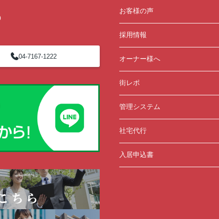
お客様の声
0
採用情報
04-7167-1222
オーナー様へ
街レポ
管理システム
社宅代行
入居申込書