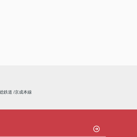
総鉄道
京成本線