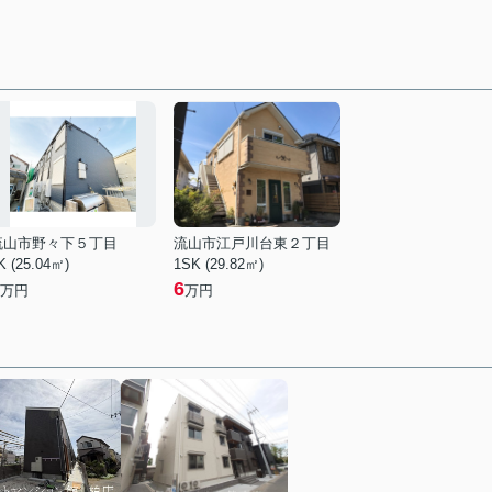
流山市野々下５丁目
流山市江戸川台東２丁目
K (25.04㎡)
1SK (29.82㎡)
6
万円
万円