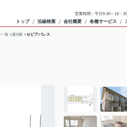
営業時間：平日9:30～18：3
トップ
沿線検索
会社概要
各種サービス
セピアパレス
件一覧
運河駅