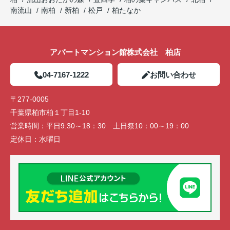
南流山
南柏
新柏
松戸
柏たなか
アパートマンション館株式会社 柏店
04-7167-1222
お問い合わせ
〒277-0005
千葉県柏市柏１丁目1-10
営業時間：
平日9:30～18：30 土日祭10：00～19：00
定休日：
水曜日