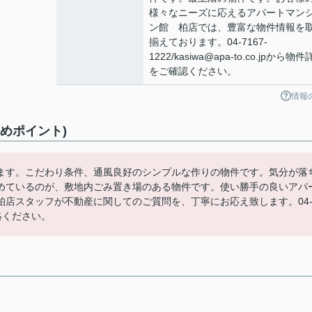
様々なニーズに応えるアパートマン
ン館 柏店では、豊富な物件情報を
揃えております。04-7167-
1222/kasiwa@apa-to.co.jpから物
をご確認ください。
情報
すめポイント)
ります。こだわり条件、通風良好のシンプルな作りの物件です。気分が落
めているのが、敷地内ごみ置き場のある物件です。使い勝手の良いアパ
店スタッフが不動産に関してのご質問を、丁寧にお応え致します。04
ご連絡ください。