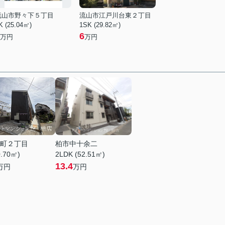
流山市野々下５丁目
流山市江戸川台東２丁目
K (25.04㎡)
1SK (29.82㎡)
6
万円
万円
町２丁目
柏市中十余二
0.70㎡)
2LDK (52.51㎡)
13.4
万円
万円