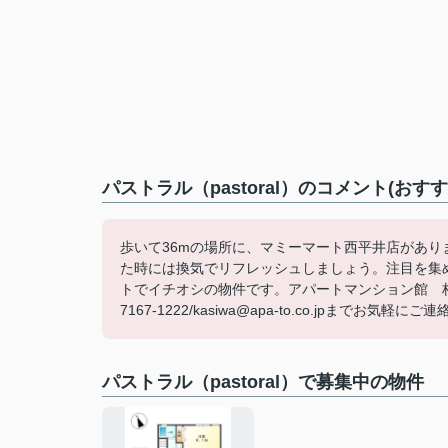
パストラル（pastoral）のコメント(おす
歩いて36mの場所に、マミーマート西平井店があ
た時には換気でリフレッシュしましょう。注目を集
トでイチオシの物件です。アパートマンション館 柏
7167-1222/kasiwa@apa-to.co.jpまでお気軽に
パストラル（pastoral）で募集中の物件