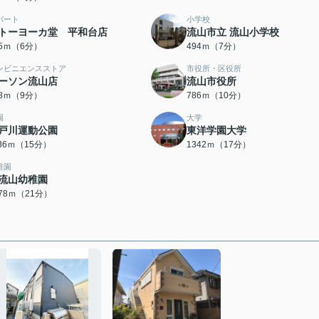
パート
小学校
トーヨーカ堂 平和台店
流山市立 流山小学校
15ｍ（6分）
494ｍ（7分）
ンビニエンスストア
市役所・区役所
ーソン流山店
流山市役所
88ｍ（9分）
786ｍ（10分）
園
大学
戸川運動公園
東洋学園大学
136ｍ（15分）
1342ｍ（17分）
稚園
流山幼稚園
678ｍ（21分）