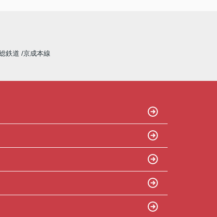
総鉄道
京成本線