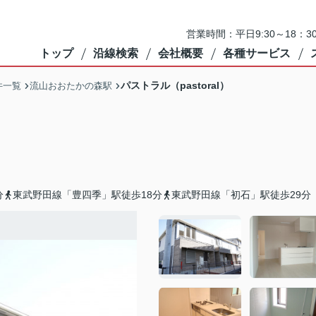
営業時間：平日9:30～18：3
トップ
沿線検索
会社概要
各種サービス
パストラル（pastoral）
件一覧
流山おおたかの森駅
分
東武野田線「豊四季」駅徒歩18分
東武野田線「初石」駅徒歩29分